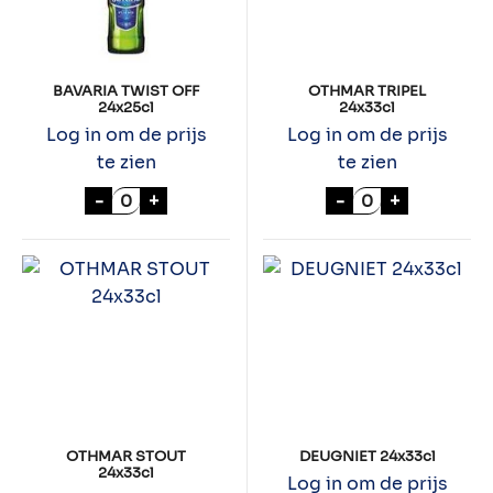
BAVARIA TWIST OFF
OTHMAR TRIPEL
24x25cl
24x33cl
Log in om de prijs
Log in om de prijs
te zien
te zien
BAVARIA TWIST OFF 24x25cl aantal
OTHMAR TRIPEL 
-
+
-
+
OTHMAR STOUT
DEUGNIET 24x33cl
24x33cl
Log in om de prijs