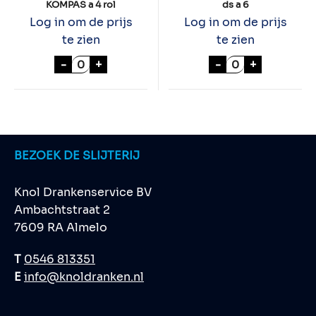
KOMPAS a 4 rol
ds a 6
Log in om de prijs
Log in om de prijs
te zien
te zien
BAVARIA Bierviltjes KOMPAS a 4 rol aantal
Bavaria HALVE L
-
+
-
+
BEZOEK DE SLIJTERIJ
Knol Drankenservice BV
Ambachtstraat 2
7609 RA Almelo
T
0546 813351
E
info@knoldranken.nl