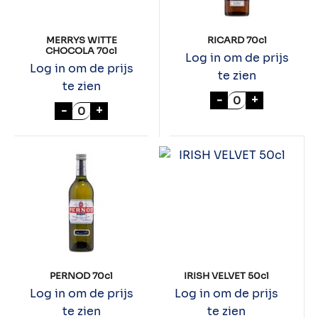
MERRYS WITTE
RICARD 70cl
CHOCOLA 70cl
Log in om de prijs
Log in om de prijs
te zien
te zien
RICARD 70cl aa
-
+
MERRYS WITTE CHOCOLA 70cl aantal
-
+
PERNOD 70cl
IRISH VELVET 50cl
Log in om de prijs
Log in om de prijs
te zien
te zien