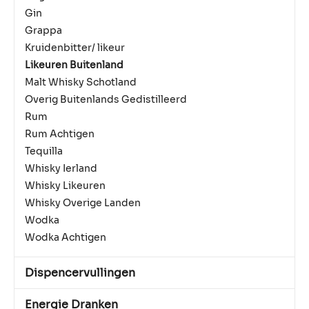
Gin
Grappa
Kruidenbitter/ likeur
Likeuren Buitenland
Malt Whisky Schotland
Overig Buitenlands Gedistilleerd
Rum
Rum Achtigen
Tequilla
Whisky Ierland
Whisky Likeuren
Whisky Overige Landen
Wodka
Wodka Achtigen
Dispencervullingen
Energie Dranken