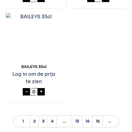
BAILEYS 35cl
Log in om de prijs
te zien
BAILEYS 35cl aantal
-
+
1
2
3
4
…
13
14
15
→