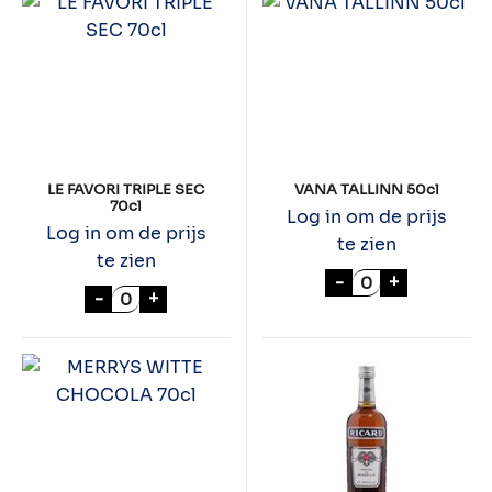
LE FAVORI TRIPLE SEC
VANA TALLINN 50cl
70cl
Log in om de prijs
Log in om de prijs
te zien
te zien
VANA TALLINN 5
-
+
LE FAVORI TRIPLE SEC 70cl aantal
-
+