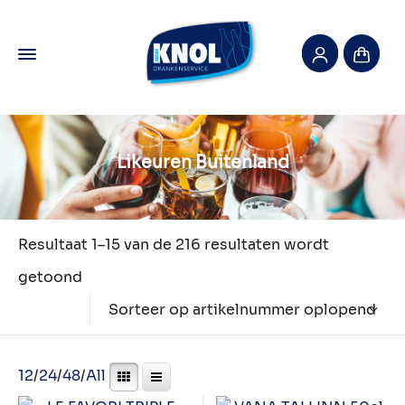
Likeuren Buitenland
Resultaat 1–15 van de 216 resultaten wordt
getoond
Sorteer op artikelnummer oplopend
12
/
24
/
48
/
All