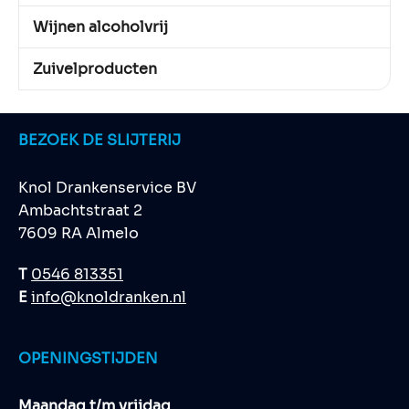
Wijnen alcoholvrij
Zuivelproducten
BEZOEK DE SLIJTERIJ
Knol Drankenservice BV
Ambachtstraat 2
7609 RA Almelo
T
0546 813351
E
info@knoldranken.nl
OPENINGSTIJDEN
Maandag t/m vrijdag