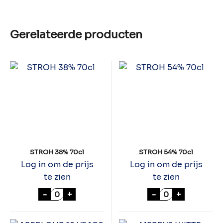
Gerelateerde producten
STROH 38% 70cl
STROH 54% 70cl
Log in om de prijs
Log in om de prijs
te zien
te zien
STROH 38% 70cl aantal
STROH 54% 70cl
-
+
-
+