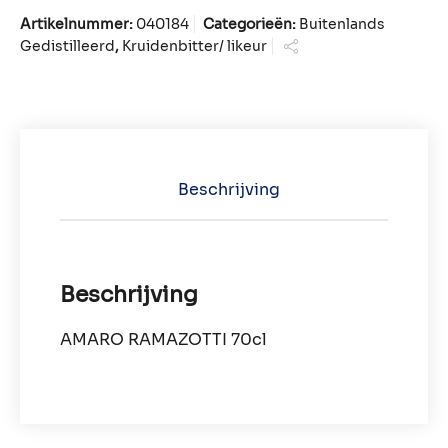
Artikelnummer:
040184
Categorieën:
Buitenlands
Gedistilleerd
,
Kruidenbitter/ likeur
Beschrijving
Beschrijving
AMARO RAMAZOTTI 70cl