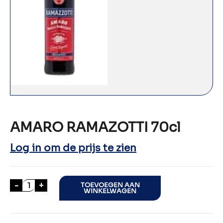
AMARO RAMAZOTTI 70cl
Log in om de prijs te zien
AMARO RAMAZOTTI 70cl aantal
-
+
TOEVOEGEN AAN
WINKELWAGEN