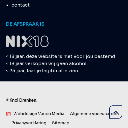
contact
DE AFSPRAAK IS
< 18 jaar, deze website is niet voor jou bestemd
< 18 jaar verkopen wij geen alcohol
< 25 jaar, laat je legitimatie zien
©
Knol Dranken.
Webdesign Vanoo Media
Algemene voorwaarden
Privacyverklaring
Sitemap