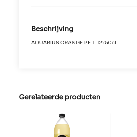
Beschrijving
AQUARIUS ORANGE P.E.T. 12x50cl
Gerelateerde producten