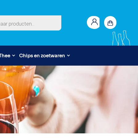
en
 Thee
Chips en zoetwaren