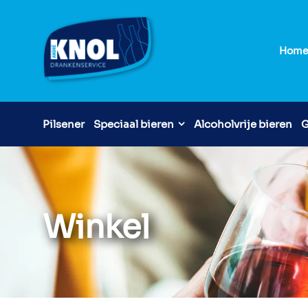
Hom
Pilsener
Speciaal bieren
Alcoholvrije bieren
G
Winkel