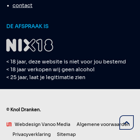
contact
DE AFSPRAAK IS
< 18 jaar, deze website is niet voor jou bestemd
< 18 jaar verkopen wij geen alcohol
< 25 jaar, laat je legitimatie zien
©
Knol Dranken.
Webdesign Vanoo Media
Algemene voorwaarden
Privacyverklaring
Sitemap