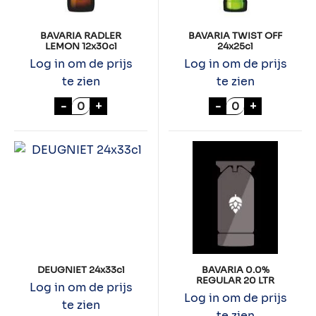
BAVARIA RADLER
BAVARIA TWIST OFF
LEMON 12x30cl
24x25cl
Log in om de prijs
Log in om de prijs
te zien
te zien
BAVARIA RADLER LEMON 12x30cl aantal
BAVARIA TWIST 
-
+
-
+
DEUGNIET 24x33cl
BAVARIA 0.0%
REGULAR 20 LTR
Log in om de prijs
Log in om de prijs
te zien
te zien