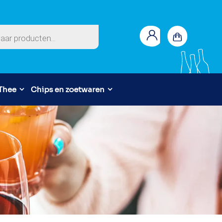
en
 Thee
Chips en zoetwaren