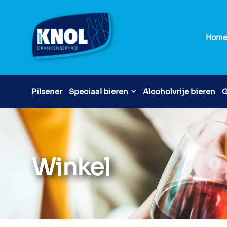
Hom
Pilsener
Speciaal bieren
Alcoholvrije bieren
G
Winkel