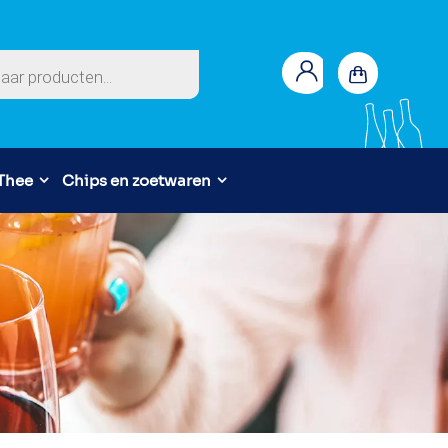
en
 Thee
Chips en zoetwaren