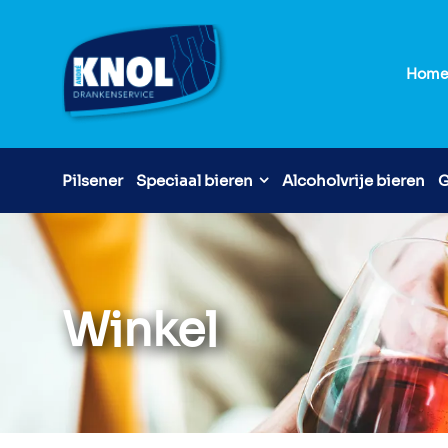
Hom
Pilsener
Speciaal bieren
Alcoholvrije bieren
G
Winkel