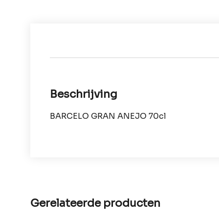
Beschrijving
BARCELO GRAN ANEJO 70cl
Gerelateerde producten