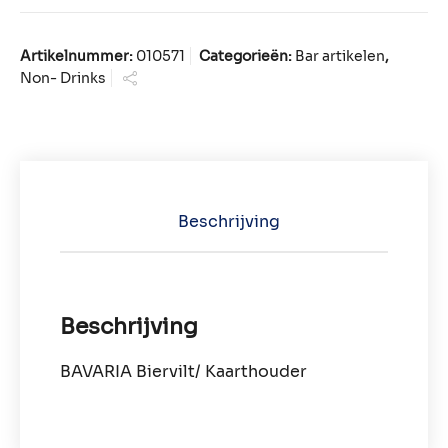
Artikelnummer:
010571
Categorieën:
Bar artikelen
,
Non- Drinks
Beschrijving
Beschrijving
BAVARIA Biervilt/ Kaarthouder