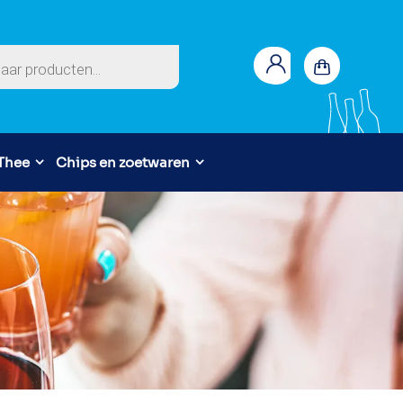
en
 Thee
Chips en zoetwaren