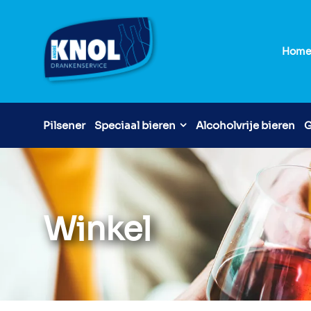
Hom
Pilsener
Speciaal bieren
Alcoholvrije bieren
G
Winkel