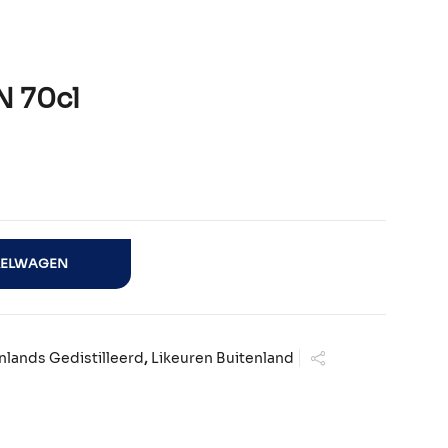
 70cl
KELWAGEN
nlands Gedistilleerd
,
Likeuren Buitenland