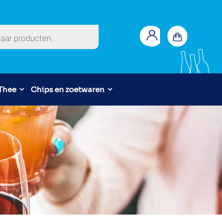
en
 Thee
Chips en zoetwaren