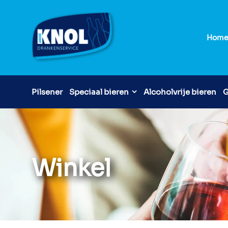
Hom
Pilsener
Speciaal bieren
Alcoholvrije bieren
G
Winkel