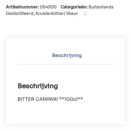
Artikelnummer:
054300
Categorieën:
Buitenlands
Gedistilleerd
,
Kruidenbitter/ likeur
Beschrijving
Beschrijving
BITTER CAMPARI **100cl**