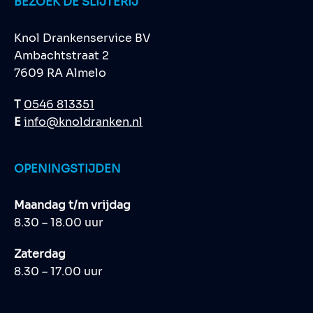
BEZOEK DE SLIJTERIJ
Knol Drankenservice BV
Ambachtstraat 2
7609 RA Almelo
T
0546 813351
E
info@knoldranken.nl
OPENINGSTIJDEN
Maandag t/m vrijdag
8.30 – 18.00 uur
Zaterdag
8.30 – 17.00 uur