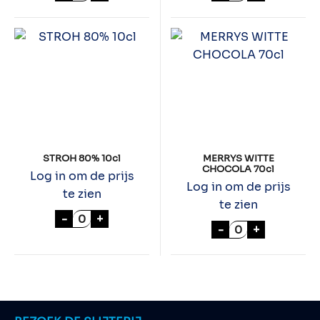
STROH 80% 10cl
MERRYS WITTE
CHOCOLA 70cl
Log in om de prijs
Log in om de prijs
te zien
te zien
STROH 80% 10cl aantal
-
+
MERRYS WITTE 
-
+