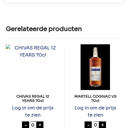
Gerelateerde producten
CHIVAS REGAL 12
MARTELL COGNAC VS
YEARS 70cl
70cl
Log in om de prijs
Log in om de prijs
te zien
te zien
CHIVAS REGAL 12 YEARS 70cl aantal
MARTELL COGNA
-
+
-
+