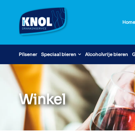
Hom
Pilsener
Speciaal bieren
Alcoholvrije bieren
G
Winkel