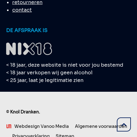
retourneren
contact
DE AFSPRAAK IS
< 18 jaar, deze website is niet voor jou bestemd
< 18 jaar verkopen wij geen alcohol
< 25 jaar, laat je legitimatie zien
©
Knol Dranken.
Webdesign Vanoo Media
Algemene voorwaarden
Privacyverklaring
Sitemap