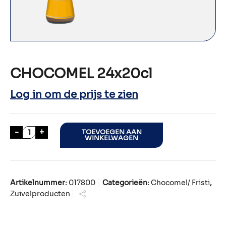
CHOCOMEL 24x20cl
Log in om de prijs te zien
CHOCOMEL 24x20cl aantal
-
+
TOEVOEGEN AAN
WINKELWAGEN
Artikelnummer:
017800
Categorieën:
Chocomel/ Fristi
,
Zuivelproducten