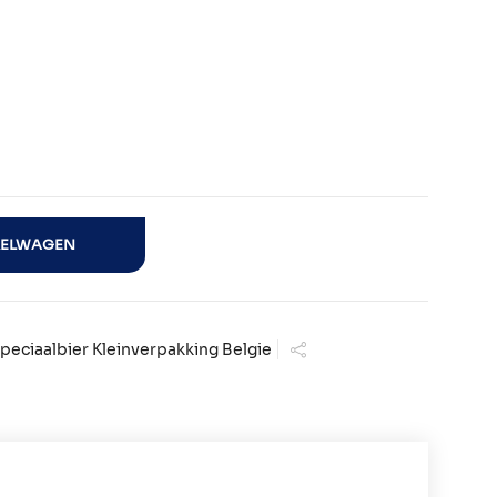
KELWAGEN
peciaalbier Kleinverpakking Belgie