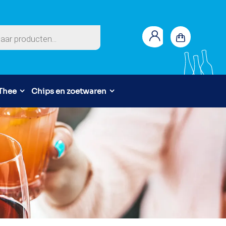
en
 Thee
Chips en zoetwaren