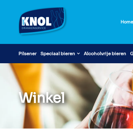
Hom
Pilsener
Speciaal bieren
Alcoholvrije bieren
G
Winkel