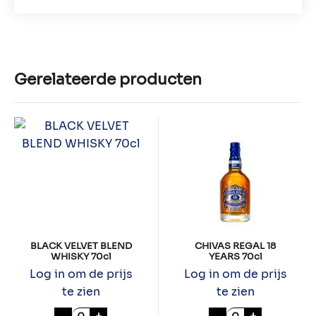
Gerelateerde producten
BLACK VELVET BLEND
CHIVAS REGAL 18
WHISKY 70cl
YEARS 70cl
Log in om de prijs
Log in om de prijs
te zien
te zien
BLACK VELVET BLEND WHISKY 70cl aantal
CHIVAS REGAL 1