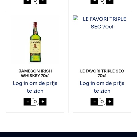
-
+
-
+
JAMESON IRISH
LE FAVORI TRIPLE SEC
WHISKEY 70cl
70cl
Log in om de prijs
Log in om de prijs
te zien
te zien
JAMESON IRISH WHISKEY 70cl aantal
LE FAVORI TRIPL
-
+
-
+