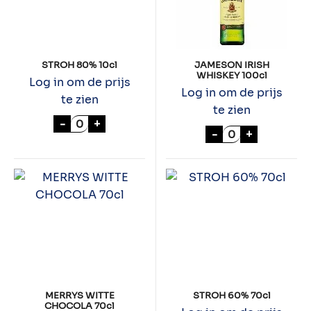
STROH 80% 10cl
JAMESON IRISH
WHISKEY 100cl
Log in om de prijs
Log in om de prijs
te zien
te zien
STROH 80% 10cl aantal
-
+
JAMESON IRISH
-
+
MERRYS WITTE
STROH 60% 70cl
CHOCOLA 70cl