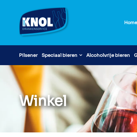
Hom
Pilsener
Speciaal bieren
Alcoholvrije bieren
G
Winkel