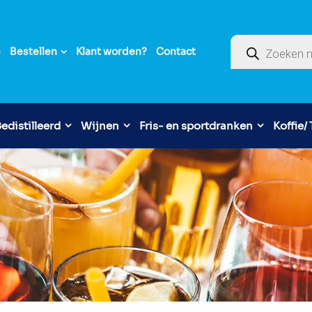
Producten zoek
e
Bestellen
Klant worden?
Contact
edistilleerd
Wijnen
Fris- en sportdranken
Koffie/