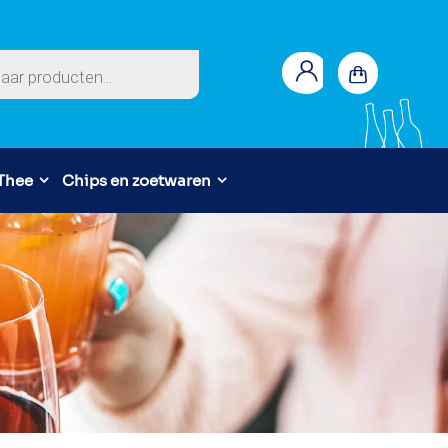
en
 Thee
Chips en zoetwaren