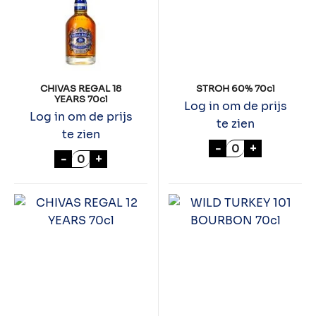
CHIVAS REGAL 18
STROH 60% 70cl
YEARS 70cl
Log in om de prijs
Log in om de prijs
te zien
te zien
STROH 60% 70c
-
+
CHIVAS REGAL 18 YEARS 70cl aantal
-
+