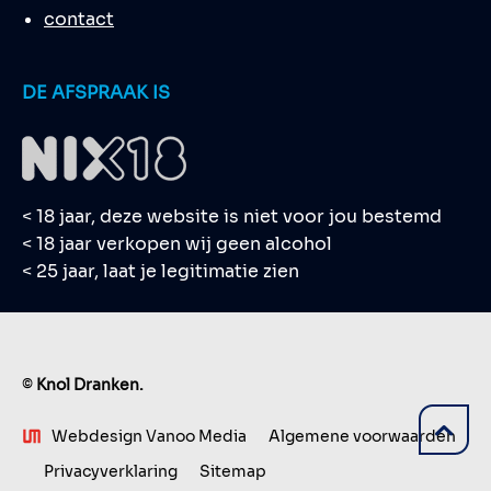
contact
DE AFSPRAAK IS
< 18 jaar, deze website is niet voor jou bestemd
< 18 jaar verkopen wij geen alcohol
< 25 jaar, laat je legitimatie zien
©
Knol Dranken.
Webdesign Vanoo Media
Algemene voorwaarden
Privacyverklaring
Sitemap