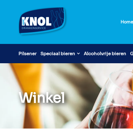
Hom
Pilsener
Speciaal bieren
Alcoholvrije bieren
G
Winkel