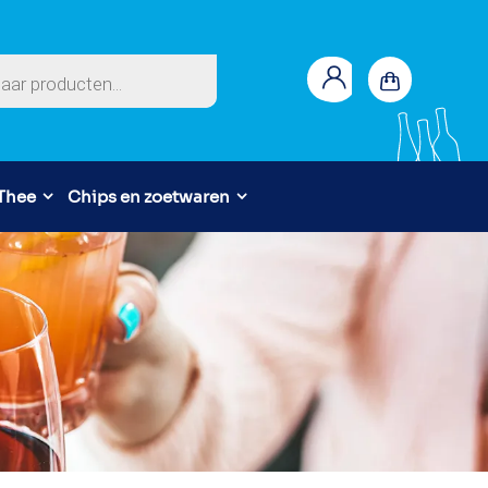
en
 Thee
Chips en zoetwaren