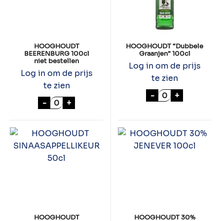
HOOGHOUDT
HOOGHOUDT “Dubbele
BEERENBURG 100cl
Graanjen” 100cl
niet bestellen
Log in om de prijs
Log in om de prijs
te zien
te zien
HOOGHOUDT "Du
-
+
HOOGHOUDT BEERENBURG 100cl niet best
-
+
HOOGHOUDT
HOOGHOUDT 30%