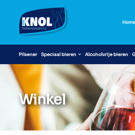
Hom
Pilsener
Speciaal bieren
Alcoholvrije bieren
G
Winkel