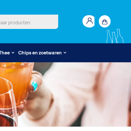
en
 Thee
Chips en zoetwaren