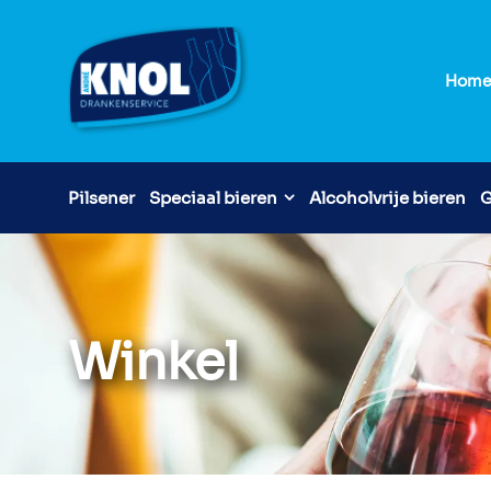
Hom
Pilsener
Speciaal bieren
Alcoholvrije bieren
G
Winkel