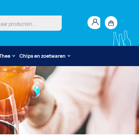
en
 Thee
Chips en zoetwaren