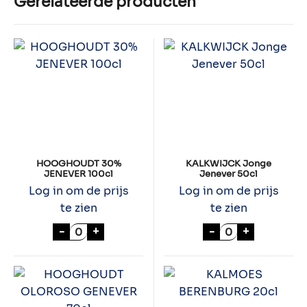
Gerelateerde producten
HOOGHOUDT 30%
KALKWIJCK Jonge
JENEVER 100cl
Jenever 50cl
Log in om de prijs
Log in om de prijs
te zien
te zien
HOOGHOUDT 30% JENEVER 100cl aantal
KALKWIJCK Jong
-
+
-
+