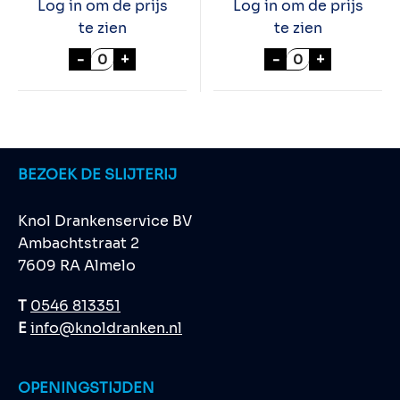
Log in om de prijs
Log in om de prijs
te zien
te zien
ABERLOUR 12 YEARS 70cl aantal
GALLON JAMES
-
+
-
+
BEZOEK DE SLIJTERIJ
Knol Drankenservice BV
Ambachtstraat 2
7609 RA Almelo
T
0546 813351
E
info@knoldranken.nl
OPENINGSTIJDEN