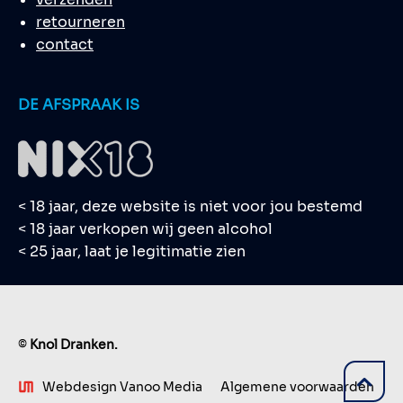
retourneren
contact
DE AFSPRAAK IS
< 18 jaar, deze website is niet voor jou bestemd
< 18 jaar verkopen wij geen alcohol
< 25 jaar, laat je legitimatie zien
©
Knol Dranken.
Webdesign Vanoo Media
Algemene voorwaarden