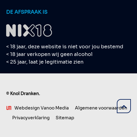
DE AFSPRAAK IS
< 18 jaar, deze website is niet voor jou bestemd
< 18 jaar verkopen wij geen alcohol
< 25 jaar, laat je legitimatie zien
©
Knol Dranken.
Webdesign Vanoo Media
Algemene voorwaarden
Privacyverklaring
Sitemap