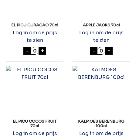
EL PICU CURACAO 70cl
APPLE JACKS 70cl
Log in om de prijs
Log in om de prijs
te zien
te zien
EL PICU CURACAO 70cl aantal
APPLE JACKS 70
-
+
-
+
EL PICU COCOS FRUIT
KALMOES BERENBURG
70cl
100cl
Log in om de prijs
Log in om de prijs