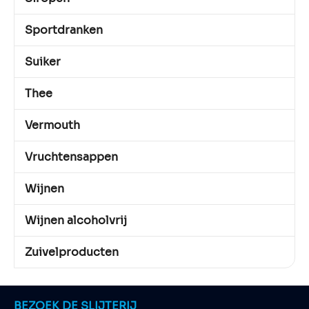
Sportdranken
Suiker
Thee
Vermouth
Vruchtensappen
Wijnen
Wijnen alcoholvrij
Zuivelproducten
BEZOEK DE SLIJTERIJ