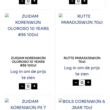
-
+
-
+
ZUIDAM KORENWIJN
RUTTE PARADIJSWIJN
OLOROSO 10 YEARS
70cl
#36 100cl
Log in om de prijs
Log in om de prijs
te zien
te zien
RUTTE PARADIJ
-
+
ZUIDAM KORENWIJN OLOROSO 10 YEARS #
-
+