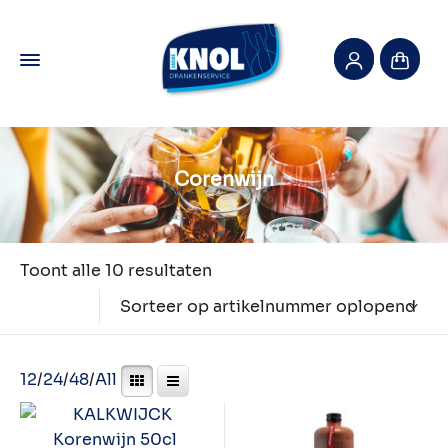
Corenwijn
Toont alle 10 resultaten
Sorteer op artikelnummer oplopend
12
/
24
/
48
/
All