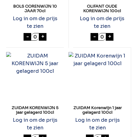
BOLS CORENWIJN 10
OLIFANT OUDE
JAAR 70cl
KORENWIJN 100cl
Log in om de prijs
Log in om de prijs
te zien
te zien
BOLS CORENWIJN 10 JAAR 70cl aantal
OLIFANT OUDE 
-
+
-
+
ZUIDAM KORENWIJN 5
ZUIDAM Korenwijn 1 jaar
jaar gelagerd 100cl
gelagerd 100cl
Log in om de prijs
Log in om de prijs
te zien
te zien
ZUIDAM KORENWIJN 5 jaar gelagerd 100cl
ZUIDAM Korenwijn