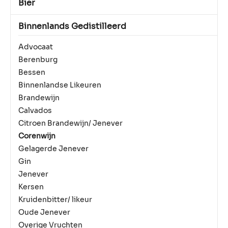
Bier
Binnenlands Gedistilleerd
Advocaat
Berenburg
Bessen
Binnenlandse Likeuren
Brandewijn
Calvados
Citroen Brandewijn/ Jenever
Corenwijn
Gelagerde Jenever
Gin
Jenever
Kersen
Kruidenbitter/ likeur
Oude Jenever
Overige Vruchten