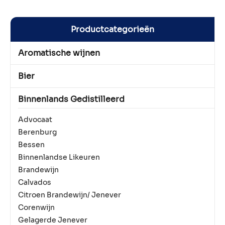
Productcategorieën
Aromatische wijnen
Bier
Binnenlands Gedistilleerd
Advocaat
Berenburg
Bessen
Binnenlandse Likeuren
Brandewijn
Calvados
Citroen Brandewijn/ Jenever
Corenwijn
Gelagerde Jenever