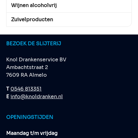
Wijnen alcoholvrij
Zuivelproducten
BEZOEK DE SLIJTERIJ
Knol Drankenservice BV
Ambachtstraat 2
7609 RA Almelo
T
0546 813351
E
info@knoldranken.nl
OPENINGSTIJDEN
Maandag t/m vrijdag