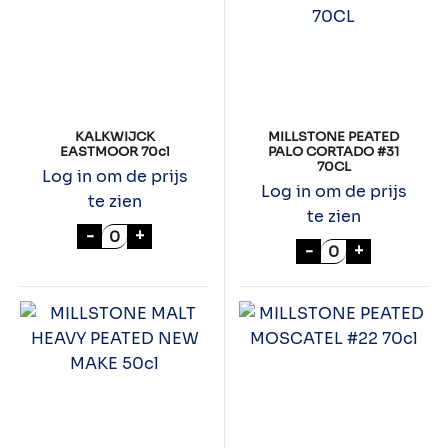
KALKWIJCK
MILLSTONE PEATED
EASTMOOR 70cl
PALO CORTADO #31
70CL
Log in om de prijs
Log in om de prijs
te zien
te zien
KALKWIJCK EASTMOOR 70cl aantal
-
+
MILLSTONE PEA
-
+