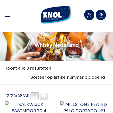
Whisky Nederland
Toont alle 8 resultaten
Sorteer op artikelnummer oplopend
12
/
24
/
48
/
All