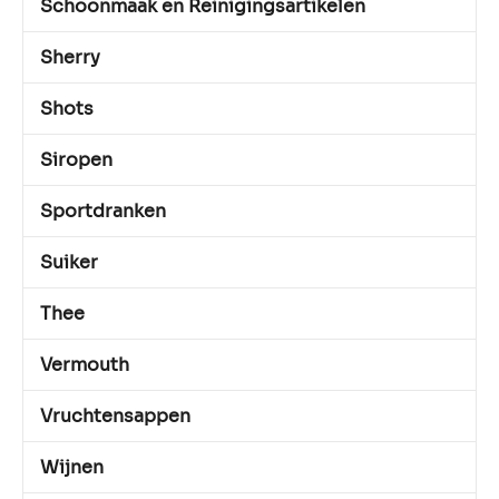
Schoonmaak en Reinigingsartikelen
Sherry
Shots
Siropen
Sportdranken
Suiker
Thee
Vermouth
Vruchtensappen
Wijnen