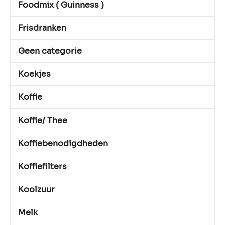
Foodmix ( Guinness )
Frisdranken
Geen categorie
Koekjes
Koffie
Koffie/ Thee
Koffiebenodigdheden
Koffiefilters
Koolzuur
Melk