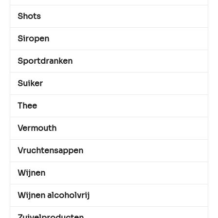
Shots
Siropen
Sportdranken
Suiker
Thee
Vermouth
Vruchtensappen
Wijnen
Wijnen alcoholvrij
Zuivelproducten