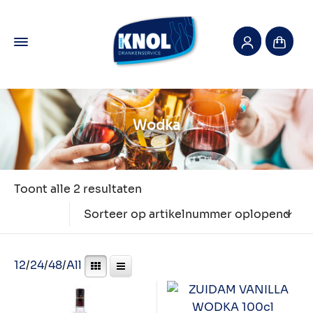
Wodka
Toont alle 2 resultaten
Sorteer op artikelnummer oplopend
12
/
24
/
48
/
All