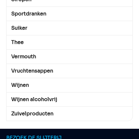
Sportdranken
Suiker
Thee
Vermouth
Vruchtensappen
Wijnen
Wijnen alcoholvrij
Zuivelproducten
BEZOEK DE SLIJTERIJ