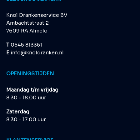
Knol Drankenservice BV
Ambachtstraat 2
7609 RA Almelo
T
0546 813351
E
info@knoldranken.nl
OPENINGSTIJDEN
Maandag t/m vrijdag
8.30 – 18.00 uur
Zaterdag
8.30 – 17.00 uur