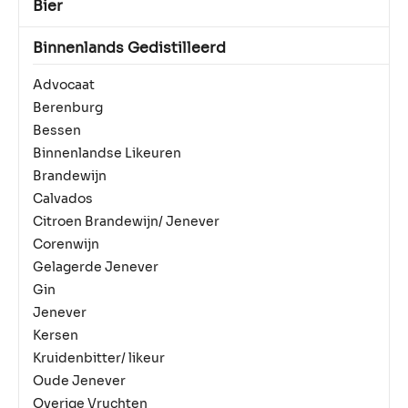
Bier
Binnenlands Gedistilleerd
Advocaat
Berenburg
Bessen
Binnenlandse Likeuren
Brandewijn
Calvados
Citroen Brandewijn/ Jenever
Corenwijn
Gelagerde Jenever
Gin
Jenever
Kersen
Kruidenbitter/ likeur
Oude Jenever
Overige Vruchten