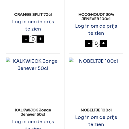
ORANGE SPLIT 70cl
HOOGHOUDT 30%
JENEVER 100cl
Log in om de prijs
Log in om de prijs
te zien
te zien
ORANGE SPLIT 70cl aantal
-
+
HOOGHOUDT 30
-
+
KALKWIJCK Jonge
NOBELTJE 100cl
Jenever 50cl
Log in om de prijs
Log in om de prijs
te zien
te zien