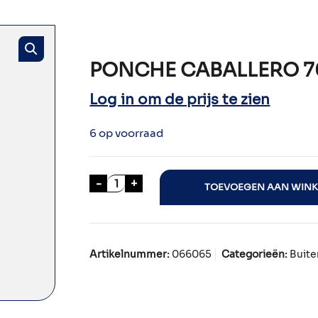
PONCHE CABALLERO 7
Log in om de prijs te zien
6 op voorraad
PONCHE CABALLERO 70cl aantal
-
+
TOEVOEGEN AAN WIN
Artikelnummer:
066065
Categorieën:
Buite