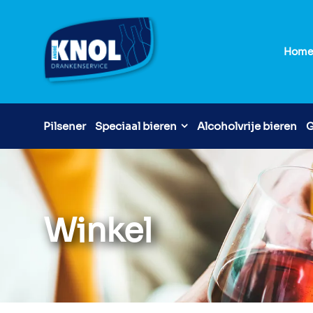
Hom
Pilsener
Speciaal bieren
Alcoholvrije bieren
G
Winkel