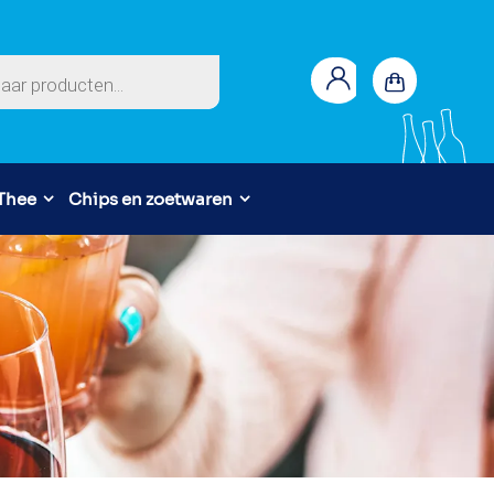
en
 Thee
Chips en zoetwaren