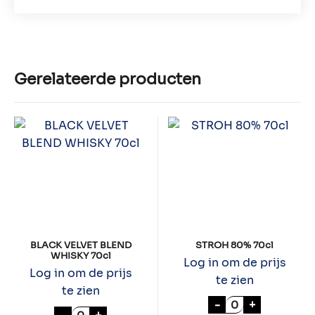
Gerelateerde producten
BLACK VELVET BLEND
STROH 80% 70cl
WHISKY 70cl
Log in om de prijs
Log in om de prijs
te zien
te zien
STROH 80% 70cl
-
+
BLACK VELVET BLEND WHISKY 70cl aantal