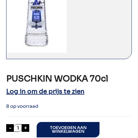
PUSCHKIN WODKA 70cl
Log in om de prijs te zien
8 op voorraad
PUSCHKIN WODKA 70cl aantal
-
+
TOEVOEGEN AAN
WINKELWAGEN