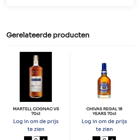
Gerelateerde producten
MARTELL COGNAC VS
CHIVAS REGAL 18
70cl
YEARS 70cl
Log in om de prijs
Log in om de prijs
te zien
te zien
MARTELL COGNAC VS 70cl aantal
CHIVAS REGAL 1