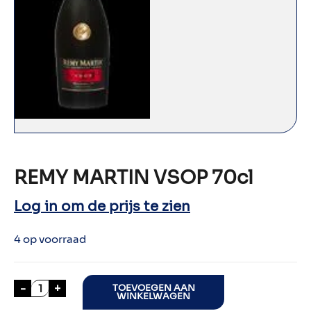
REMY MARTIN VSOP 70cl
Log in om de prijs te zien
4 op voorraad
REMY MARTIN VSOP 70cl aantal
-
+
TOEVOEGEN AAN
WINKELWAGEN