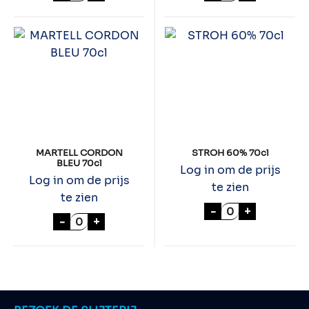
MARTELL CORDON
STROH 60% 70cl
BLEU 70cl
Log in om de prijs
Log in om de prijs
te zien
te zien
STROH 60% 70c
-
+
MARTELL CORDON BLEU 70cl aantal
-
+