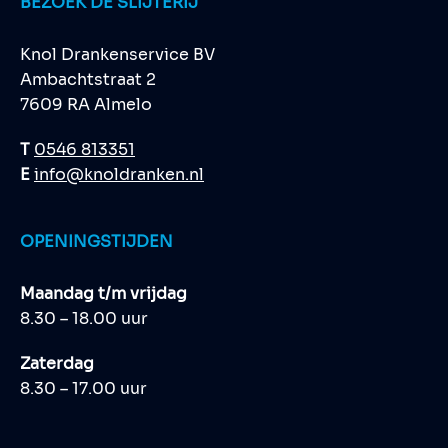
BEZOEK DE SLIJTERIJ
Knol Drankenservice BV
Ambachtstraat 2
7609 RA Almelo
T
0546 813351
E
info@knoldranken.nl
OPENINGSTIJDEN
Maandag t/m vrijdag
8.30 – 18.00 uur
Zaterdag
8.30 – 17.00 uur