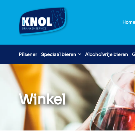
Hom
Pilsener
Speciaal bieren
Alcoholvrije bieren
G
Winkel