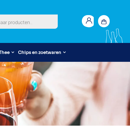
en
 Thee
Chips en zoetwaren