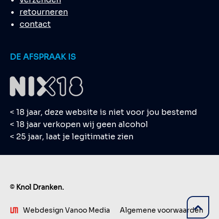
retourneren
contact
DE AFSPRAAK IS
< 18 jaar, deze website is niet voor jou bestemd
< 18 jaar verkopen wij geen alcohol
< 25 jaar, laat je legitimatie zien
©
Knol Dranken.
Webdesign Vanoo Media
Algemene voorwaarden