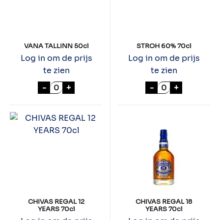
VANA TALLINN 50cl
STROH 60% 70cl
Log in om de prijs
Log in om de prijs
te zien
te zien
VANA TALLINN 50cl aantal
STROH 60% 70c
-
+
-
+
CHIVAS REGAL 12
CHIVAS REGAL 18
YEARS 70cl
YEARS 70cl