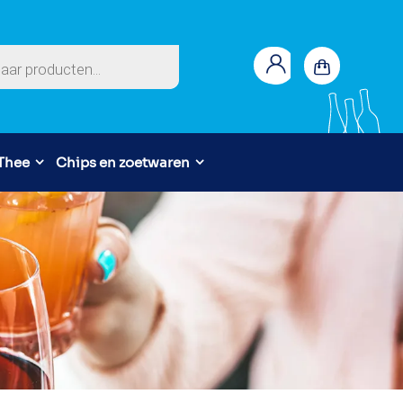
en
 Thee
Chips en zoetwaren