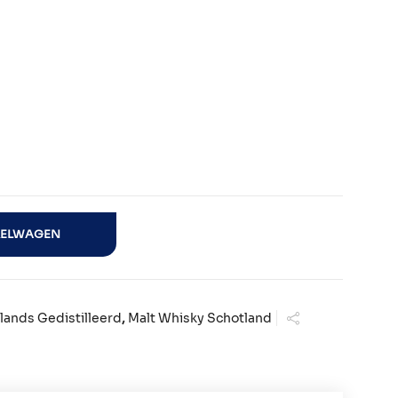
KELWAGEN
lands Gedistilleerd
,
Malt Whisky Schotland