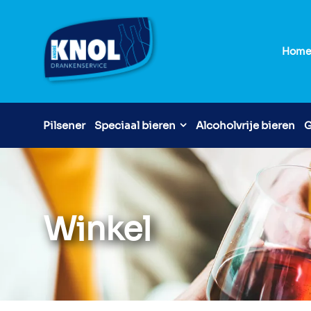
Hom
Pilsener
Speciaal bieren
Alcoholvrije bieren
G
Winkel