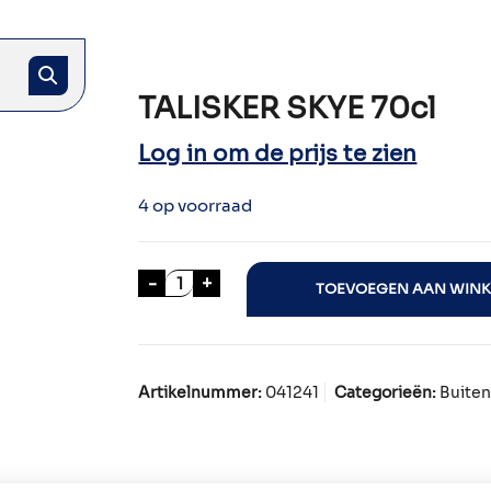
TALISKER SKYE 70cl
Log in om de prijs te zien
4 op voorraad
TALISKER SKYE 70cl aantal
-
+
TOEVOEGEN AAN WIN
Artikelnummer:
041241
Categorieën:
Buiten