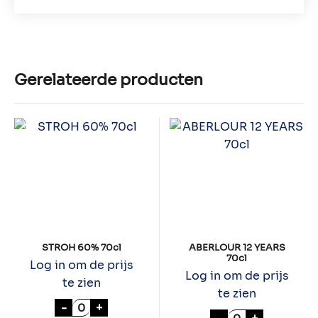
Gerelateerde producten
STROH 60% 70cl
ABERLOUR 12 YEARS
70cl
Log in om de prijs
Log in om de prijs
te zien
te zien
STROH 60% 70cl aantal
-
+
ABERLOUR 12 YE