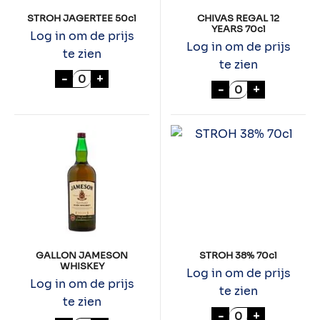
STROH JAGERTEE 50cl
CHIVAS REGAL 12
YEARS 70cl
Log in om de prijs
Log in om de prijs
te zien
te zien
STROH JAGERTEE 50cl aantal
-
+
CHIVAS REGAL 1
-
+
GALLON JAMESON
STROH 38% 70cl
WHISKEY
Log in om de prijs
Log in om de prijs
te zien
te zien
STROH 38% 70cl
-
+