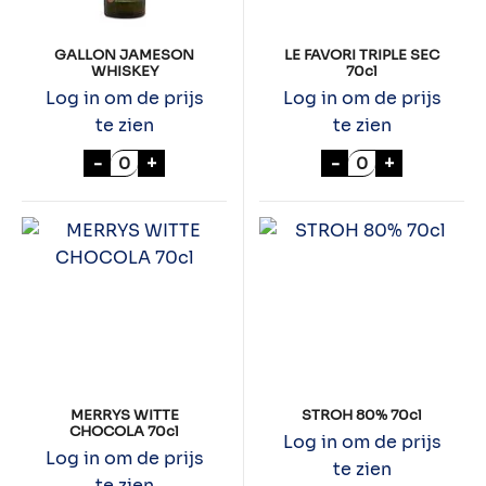
GALLON JAMESON
LE FAVORI TRIPLE SEC
WHISKEY
70cl
Log in om de prijs
Log in om de prijs
te zien
te zien
GALLON JAMESON WHISKEY aantal
LE FAVORI TRIPL
-
+
-
+
MERRYS WITTE
STROH 80% 70cl
CHOCOLA 70cl
Log in om de prijs
Log in om de prijs
te zien
te zien