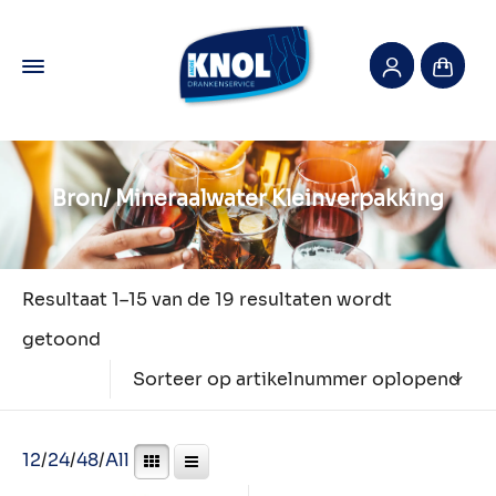
Bron/ Mineraalwater Kleinverpakking
Resultaat 1–15 van de 19 resultaten wordt
getoond
Sorteer op artikelnummer oplopend
12
/
24
/
48
/
All