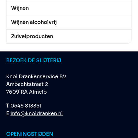
Wijnen
Wijnen alcoholvrij
Zuivelproducten
BEZOEK DE SLIJTERIJ
Knol Drankenservice BV
Ambachtstraat 2
7609 RA Almelo
T
0546 813351
E
info@knoldranken.nl
OPENINGSTIJDEN