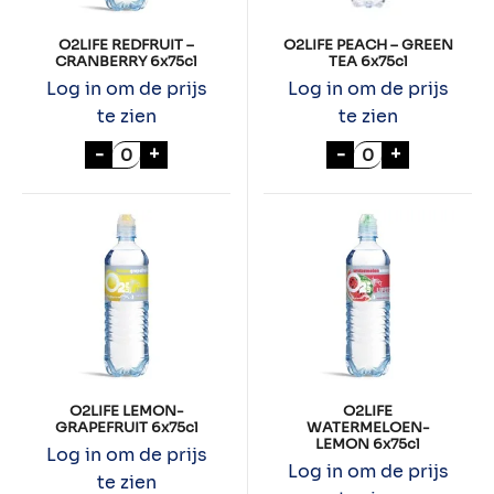
O2LIFE REDFRUIT –
O2LIFE PEACH – GREEN
CRANBERRY 6x75cl
TEA 6x75cl
Log in om de prijs
Log in om de prijs
te zien
te zien
O2LIFE REDFRUIT - CRANBERRY 6x75cl aan
O2LIFE PEACH -
-
+
-
+
O2LIFE LEMON-
O2LIFE
GRAPEFRUIT 6x75cl
WATERMELOEN-
LEMON 6x75cl
Log in om de prijs
Log in om de prijs
te zien