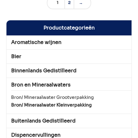
1
2
→
Productcategorieën
Aromatische wijnen
Bier
Binnenlands Gedistilleerd
Bron en Mineraalwaters
Bron/ Mineraalwater Grootverpakking
Bron/ Mineraalwater Kleinverpakking
Buitenlands Gedistilleerd
Dispencervullingen