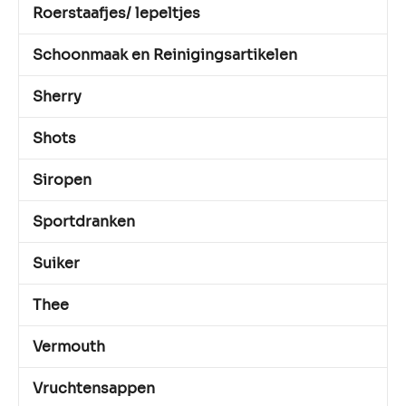
Roerstaafjes/ lepeltjes
Schoonmaak en Reinigingsartikelen
Sherry
Shots
Siropen
Sportdranken
Suiker
Thee
Vermouth
Vruchtensappen