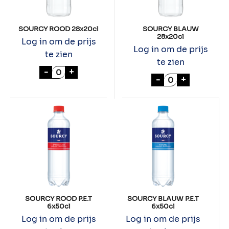
SOURCY ROOD 28x20cl
SOURCY BLAUW
28x20cl
Log in om de prijs
Log in om de prijs
te zien
te zien
SOURCY ROOD 28x20cl aantal
-
+
SOURCY BLAUW 
-
+
SOURCY ROOD P.E.T
SOURCY BLAUW P.E.T
6x50cl
6x50cl
Log in om de prijs
Log in om de prijs