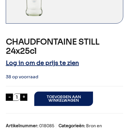
CHAUDFONTAINE STILL
24x25cl
Log in om de prijs te zien
38 op voorraad
CHAUDFONTAINE STILL 24x25cl aantal
-
+
TOEVOEGEN AAN
WINKELWAGEN
Artikelnummer:
018085
Categorieën:
Bron en